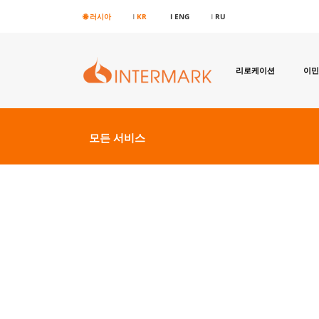
🌐 러시아
I
KR
I ENG
I
RU
리로케이션
이민
모든 서비스