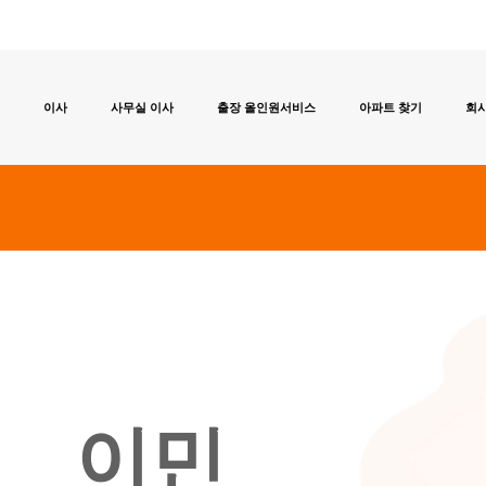
이사
사무실 이사
출장 올인원서비스
아파트 찾기
회사
이민