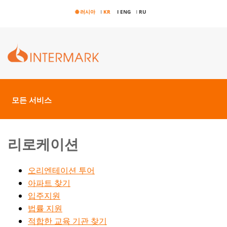
🌐 러시아
I
KR
I ENG
I
RU
모든 서비스
리로케이션
오리엔테이션 투어
아파트 찾기
입주지원
법률 지원
적합한 교육 기관 찾기